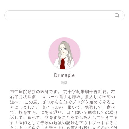
Dr.maple
医師
市中病院勤務の医師です。 前十字靭帯靭帯再断裂。左
右半月板損傷。 スポーツ選手を諦め、浪人して医師の
道へ。 この度、ゼロから自分でブログを始めてみるこ
とにしました。 タイトルの、働いて、勉強して、食べ
て、旅をする。にある通り、日々働いて勉強しての繰り
返しで、食べて、旅をすることを楽しみとして生きてま
す！医師として普段の勉強の記録をアウトプットするこ
とによって自分にも皆さまにも何かお役に立てるのでは