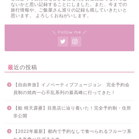
ないかと思い記録することにしました。また、今までの
旅行情報や、ご飯屋さん巡りの記録も残していきたいと
思います。 よろしくおねがいします。
＼ Follow me ／
最近の投稿
【自由奔放】イノベーティブフュージョン 完全予約会
員制の焼肉一心不乱系列の最高峰に行ってきた！
【鮨 晴天霹靂】目黒店に辿り着いた！完全予約制・住所
非公開
【2022年最新】都内で予約なしで食べられるフルーツ系