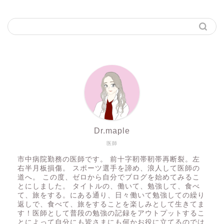
Dr.maple
医師
市中病院勤務の医師です。 前十字靭帯靭帯再断裂。左
右半月板損傷。 スポーツ選手を諦め、浪人して医師の
道へ。 この度、ゼロから自分でブログを始めてみるこ
とにしました。 タイトルの、働いて、勉強して、食べ
て、旅をする。にある通り、日々働いて勉強しての繰り
返しで、食べて、旅をすることを楽しみとして生きてま
す！医師として普段の勉強の記録をアウトプットするこ
とによって自分にも皆さまにも何かお役に立てるのでは