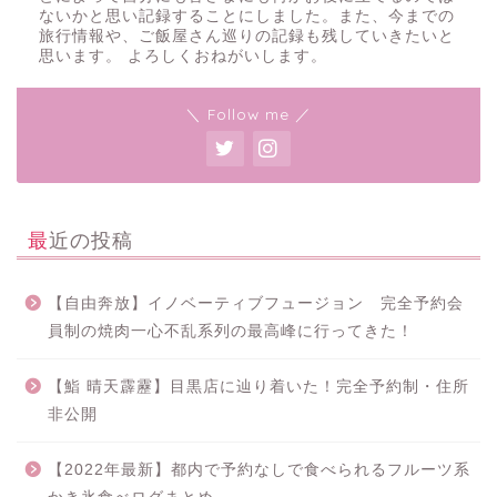
ないかと思い記録することにしました。また、今までの
旅行情報や、ご飯屋さん巡りの記録も残していきたいと
思います。 よろしくおねがいします。
＼ Follow me ／
最近の投稿
【自由奔放】イノベーティブフュージョン 完全予約会
員制の焼肉一心不乱系列の最高峰に行ってきた！
【鮨 晴天霹靂】目黒店に辿り着いた！完全予約制・住所
非公開
【2022年最新】都内で予約なしで食べられるフルーツ系