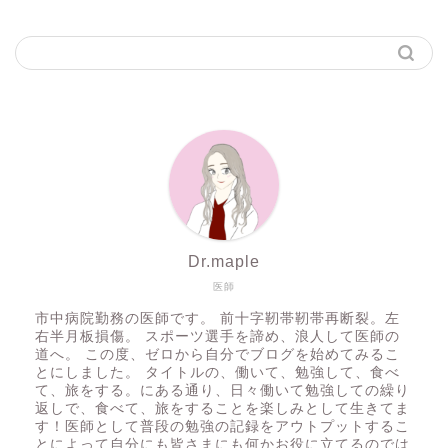
Dr.maple
医師
市中病院勤務の医師です。 前十字靭帯靭帯再断裂。左
右半月板損傷。 スポーツ選手を諦め、浪人して医師の
道へ。 この度、ゼロから自分でブログを始めてみるこ
とにしました。 タイトルの、働いて、勉強して、食べ
て、旅をする。にある通り、日々働いて勉強しての繰り
返しで、食べて、旅をすることを楽しみとして生きてま
す！医師として普段の勉強の記録をアウトプットするこ
とによって自分にも皆さまにも何かお役に立てるのでは