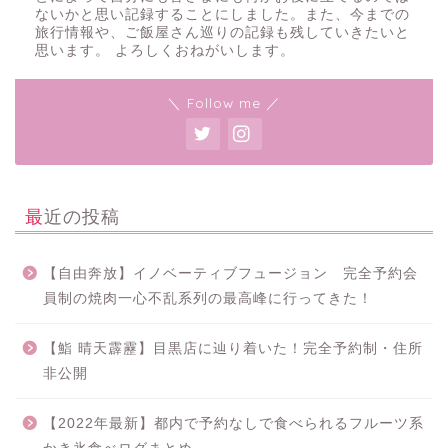
ないかと思い記録することにしました。また、今までの
旅行情報や、ご飯屋さん巡りの記録も残していきたいと
思います。 よろしくおねがいします。
＼ Follow me ／
最近の投稿
【自由奔放】イノベーティブフュージョン 完全予約会
員制の焼肉一心不乱系列の最高峰に行ってきた！
【鮨 晴天霹靂】目黒店に辿り着いた！完全予約制・住所
非公開
【2022年最新】都内で予約なしで食べられるフルーツ系