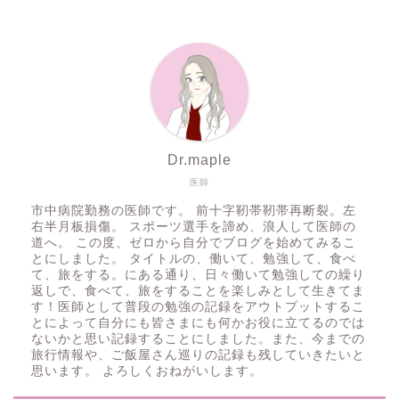
Dr.maple
医師
市中病院勤務の医師です。 前十字靭帯靭帯再断裂。左
右半月板損傷。 スポーツ選手を諦め、浪人して医師の
道へ。 この度、ゼロから自分でブログを始めてみるこ
とにしました。 タイトルの、働いて、勉強して、食べ
て、旅をする。にある通り、日々働いて勉強しての繰り
返しで、食べて、旅をすることを楽しみとして生きてま
す！医師として普段の勉強の記録をアウトプットするこ
とによって自分にも皆さまにも何かお役に立てるのでは
ないかと思い記録することにしました。また、今までの
旅行情報や、ご飯屋さん巡りの記録も残していきたいと
思います。 よろしくおねがいします。