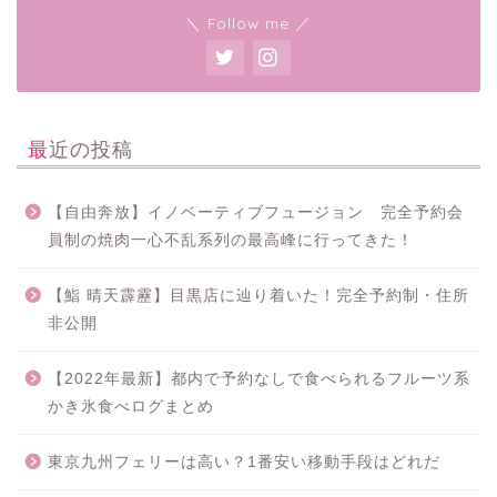
＼ Follow me ／
最近の投稿
【自由奔放】イノベーティブフュージョン 完全予約会
員制の焼肉一心不乱系列の最高峰に行ってきた！
【鮨 晴天霹靂】目黒店に辿り着いた！完全予約制・住所
非公開
【2022年最新】都内で予約なしで食べられるフルーツ系
かき氷食べログまとめ
東京九州フェリーは高い？1番安い移動手段はどれだ