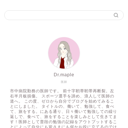
Dr.maple
医師
市中病院勤務の医師です。 前十字靭帯靭帯再断裂。左
右半月板損傷。 スポーツ選手を諦め、浪人して医師の
道へ。 この度、ゼロから自分でブログを始めてみるこ
とにしました。 タイトルの、働いて、勉強して、食べ
て、旅をする。にある通り、日々働いて勉強しての繰り
返しで、食べて、旅をすることを楽しみとして生きてま
す！医師として普段の勉強の記録をアウトプットするこ
とによって自分にも皆さまにも何かお役に立てるのでは