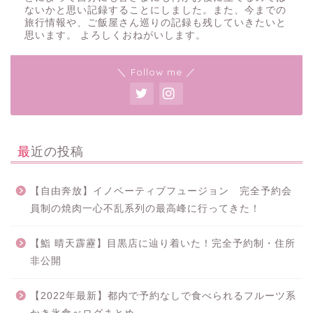
ないかと思い記録することにしました。また、今までの
旅行情報や、ご飯屋さん巡りの記録も残していきたいと
思います。 よろしくおねがいします。
＼ Follow me ／
最近の投稿
【自由奔放】イノベーティブフュージョン 完全予約会
員制の焼肉一心不乱系列の最高峰に行ってきた！
【鮨 晴天霹靂】目黒店に辿り着いた！完全予約制・住所
非公開
【2022年最新】都内で予約なしで食べられるフルーツ系